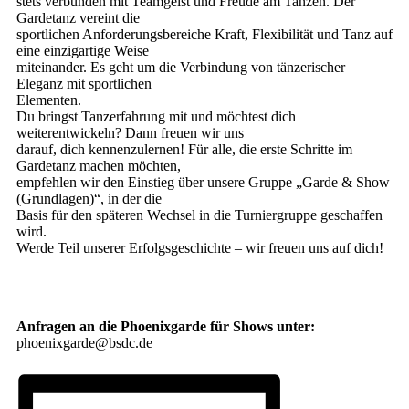
stets verbunden mit Teamgeist und Freude am Tanzen. Der
Gardetanz vereint die
sportlichen Anforderungsbereiche Kraft, Flexibilität und Tanz auf
eine einzigartige Weise
miteinander. Es geht um die Verbindung von tänzerischer
Eleganz mit sportlichen
Elementen.
Du bringst Tanzerfahrung mit und möchtest dich
weiterentwickeln? Dann freuen wir uns
darauf, dich kennenzulernen! Für alle, die erste Schritte im
Gardetanz machen möchten,
empfehlen wir den Einstieg über unsere Gruppe „Garde & Show
(Grundlagen)“, in der die
Basis für den späteren Wechsel in die Turniergruppe geschaffen
wird.
Werde Teil unserer Erfolgsgeschichte – wir freuen uns auf dich!
Anfragen an die Phoenixgarde für Shows unter:
phoenixgarde@bsdc.de