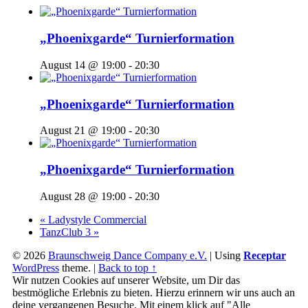
„Phoenixgarde“ Turnierformation
August 14 @ 19:00
-
20:30
„Phoenixgarde“ Turnierformation
August 21 @ 19:00
-
20:30
„Phoenixgarde“ Turnierformation
August 28 @ 19:00
-
20:30
«
Ladystyle Commercial
TanzClub 3
»
© 2026
Braunschweig Dance Company e.V.
|
Using
Receptar
WordPress
theme.
|
Back to top ↑
Wir nutzen Cookies auf unserer Website, um Dir das
bestmögliche Erlebnis zu bieten. Hierzu erinnern wir uns auch an
deine vergangenen Besuche. Mit einem klick auf "Alle