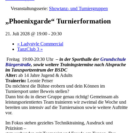
Veranstaltungsserie:
Showtanz- und Turniergruppen
„Phoenixgarde“ Turnierformation
21. Juli 2028 @ 19:00
-
20:30
«
Ladystyle Commercial
TanzClub 3
»
Freitag 19:00-20:30 Uhr
– in der Sporthalle der
Grundschule
Bürgerstraße
, sowie weitere Trainingstermine nach Absprache
im Tanzsportzentrum der BSDC
Alter:
ab 14 Jahre Jugend & Adults
Trainerin:
Leonie Peiser
Du möchtest die Bühne erobern und dein Können im
Turniersport unter Beweis stellen?
Dann bist du in dieser Gruppe genau richtig! Gemeinsam als
leistungsorientiertes Team trainieren wir zweimal die Woche und
bereiten uns intensiv auf die Turniersaison sowie weitere Auftritte
vor.
Im Fokus stehen gezieltes Techniktraining, Ausdruck und
Präzision –