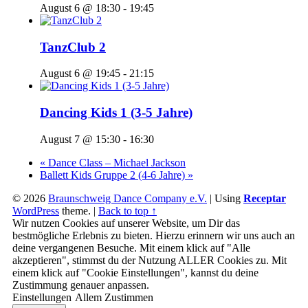
August 6 @ 18:30
-
19:45
TanzClub 2
August 6 @ 19:45
-
21:15
Dancing Kids 1 (3-5 Jahre)
August 7 @ 15:30
-
16:30
«
Dance Class – Michael Jackson
Ballett Kids Gruppe 2 (4-6 Jahre)
»
© 2026
Braunschweig Dance Company e.V.
|
Using
Receptar
WordPress
theme.
|
Back to top ↑
Wir nutzen Cookies auf unserer Website, um Dir das
bestmögliche Erlebnis zu bieten. Hierzu erinnern wir uns auch an
deine vergangenen Besuche. Mit einem klick auf "Alle
akzeptieren", stimmst du der Nutzung ALLER Cookies zu. Mit
einem klick auf "Cookie Einstellungen", kannst du deine
Zustimmung genauer anpassen.
Einstellungen
Allem Zustimmen