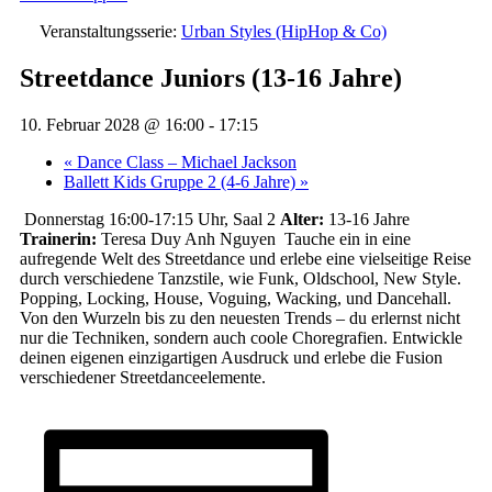
Veranstaltungsserie:
Urban Styles (HipHop & Co)
Streetdance Juniors (13-16 Jahre)
10. Februar 2028 @ 16:00
-
17:15
«
Dance Class – Michael Jackson
Ballett Kids Gruppe 2 (4-6 Jahre)
»
Donnerstag 16:00-17:15 Uhr, Saal 2
Alter:
13-16 Jahre
Trainerin:
Teresa Duy Anh Nguyen
Tauche ein in eine
aufregende Welt des Streetdance und erlebe eine vielseitige Reise
durch verschiedene Tanzstile, wie Funk, Oldschool, New Style.
Popping, Locking, House, Voguing, Wacking, und Dancehall.
Von den Wurzeln bis zu den neuesten Trends – du erlernst nicht
nur die Techniken, sondern auch coole Choregrafien. Entwickle
deinen eigenen einzigartigen Ausdruck und erlebe die Fusion
verschiedener Streetdanceelemente.