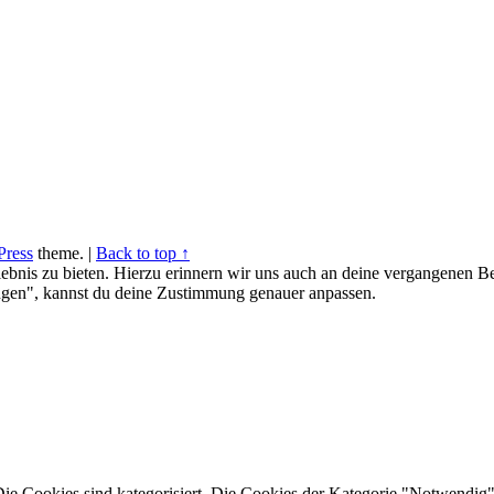
ress
theme.
|
Back to top ↑
ebnis zu bieten. Hierzu erinnern wir uns auch an deine vergangenen Be
gen", kannst du deine Zustimmung genauer anpassen.
Die Cookies sind kategorisiert. Die Cookies der Kategorie "Notwendig"