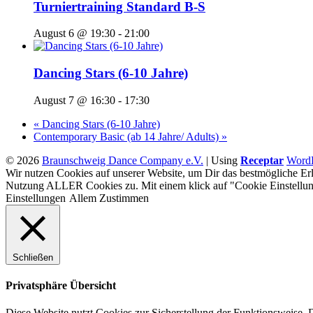
Turniertraining Standard B-S
August 6 @ 19:30
-
21:00
Dancing Stars (6-10 Jahre)
August 7 @ 16:30
-
17:30
«
Dancing Stars (6-10 Jahre)
Contemporary Basic (ab 14 Jahre/ Adults)
»
© 2026
Braunschweig Dance Company e.V.
|
Using
Receptar
WordP
Wir nutzen Cookies auf unserer Website, um Dir das bestmögliche Erl
Nutzung ALLER Cookies zu. Mit einem klick auf "Cookie Einstellun
Einstellungen
Allem Zustimmen
Schließen
Privatsphäre Übersicht
Diese Website nutzt Cookies zur Sicherstellung der Funktionsweise. 