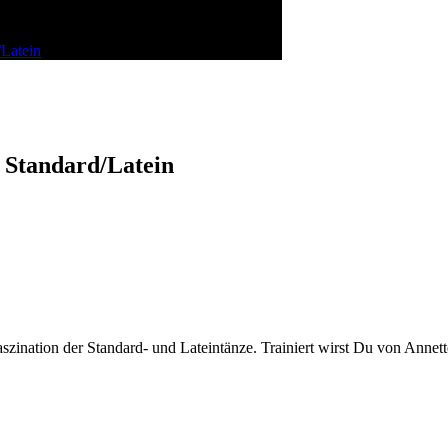
/Latein
) Standard/Latein
Faszination der Standard- und Lateintänze. Trainiert wirst Du von Annett