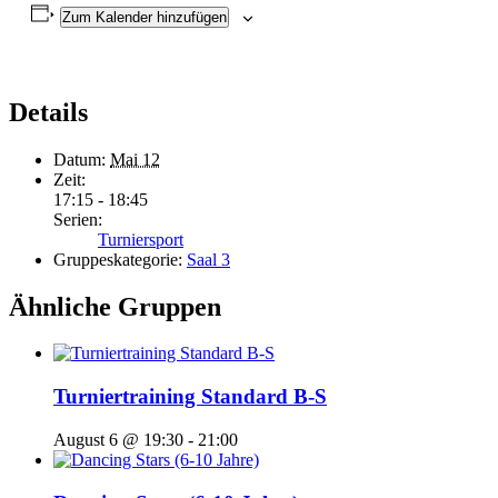
Zum Kalender hinzufügen
Details
Datum:
Mai 12
Zeit:
17:15 - 18:45
Serien:
Turniersport
Gruppeskategorie:
Saal 3
Ähnliche Gruppen
Turniertraining Standard B-S
August 6 @ 19:30
-
21:00