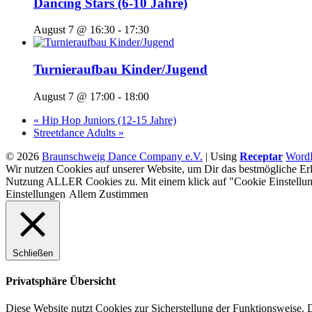
Dancing Stars (6-10 Jahre)
August 7 @ 16:30
-
17:30
Turnieraufbau Kinder/Jugend
August 7 @ 17:00
-
18:00
«
Hip Hop Juniors (12-15 Jahre)
Streetdance Adults
»
© 2026
Braunschweig Dance Company e.V.
|
Using
Receptar
WordP
Wir nutzen Cookies auf unserer Website, um Dir das bestmögliche Erl
Nutzung ALLER Cookies zu. Mit einem klick auf "Cookie Einstellun
Einstellungen
Allem Zustimmen
Schließen
Privatsphäre Übersicht
Diese Website nutzt Cookies zur Sicherstellung der Funktionsweise. 