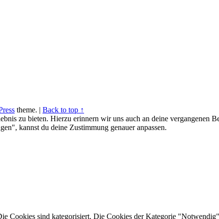
ress
theme.
|
Back to top ↑
ebnis zu bieten. Hierzu erinnern wir uns auch an deine vergangenen Be
gen", kannst du deine Zustimmung genauer anpassen.
Die Cookies sind kategorisiert. Die Cookies der Kategorie "Notwendig"