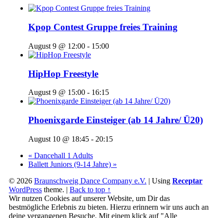
Kpop Contest Gruppe freies Training
August 9 @ 12:00
-
15:00
HipHop Freestyle
August 9 @ 15:00
-
16:15
Phoenixgarde Einsteiger (ab 14 Jahre/ Ü20)
August 10 @ 18:45
-
20:15
«
Dancehall 1 Adults
Ballett Juniors (9-14 Jahre)
»
© 2026
Braunschweig Dance Company e.V.
|
Using
Receptar
WordPress
theme.
|
Back to top ↑
Wir nutzen Cookies auf unserer Website, um Dir das
bestmögliche Erlebnis zu bieten. Hierzu erinnern wir uns auch an
deine vergangenen Besuche. Mit einem klick auf "Alle