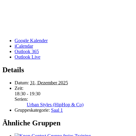
Google Kalender
iCalendar
Outlook 365
Outlook Live
Details
Datum:
31. Dezember 2025
Zeit:
18:30 - 19:30
Serien:
Urban Styles (HipHop & Co)
Gruppeskategorie:
Saal 1
Ähnliche Gruppen