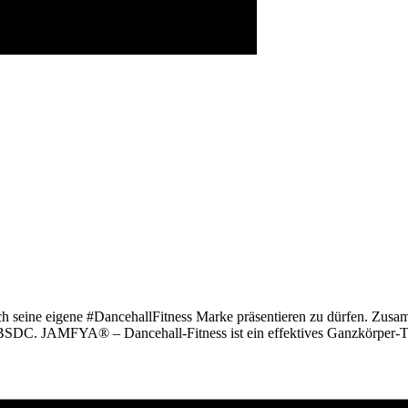
ine eigene #DancehallFitness Marke präsentieren zu dürfen. Zusamme
 BSDC. JAMFYA® – Dancehall-Fitness ist ein effektives Ganzkörper-T