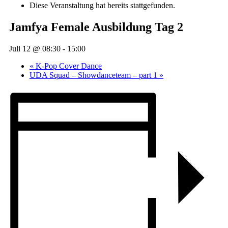
Diese Veranstaltung hat bereits stattgefunden.
Jamfya Female Ausbildung Tag 2
Juli 12 @ 08:30
-
15:00
«
K-Pop Cover Dance
UDA Squad – Showdanceteam – part 1
»