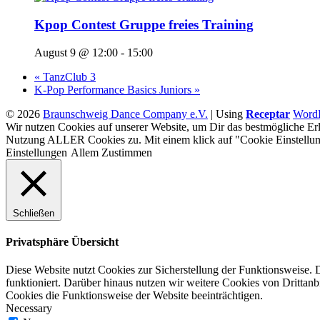
Kpop Contest Gruppe freies Training
August 9 @ 12:00
-
15:00
«
TanzClub 3
K-Pop Performance Basics Juniors
»
© 2026
Braunschweig Dance Company e.V.
|
Using
Receptar
WordP
Wir nutzen Cookies auf unserer Website, um Dir das bestmögliche Erl
Nutzung ALLER Cookies zu. Mit einem klick auf "Cookie Einstellun
Einstellungen
Allem Zustimmen
Schließen
Privatsphäre Übersicht
Diese Website nutzt Cookies zur Sicherstellung der Funktionsweise. 
funktioniert. Darüber hinaus nutzen wir weitere Cookies von Drittan
Cookies die Funktionsweise der Website beeinträchtigen.
Necessary